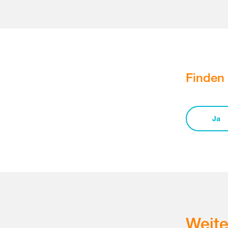
Finden 
Ja
Weit