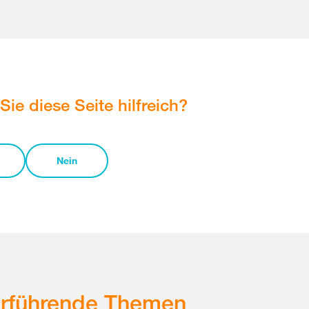
Sie diese Seite hilfreich?
Nein
erführende Themen