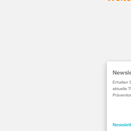
Newsle
Erhalten 
aktuelle 
Präventio
Newslet