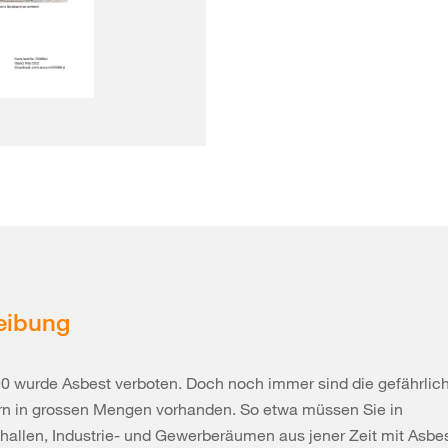
eibung
90 wurde Asbest verboten. Doch noch immer sind die gefährlic
rn in grossen Mengen vorhanden. So etwa müssen Sie in
allen, Industrie- und Gewerberäumen aus jener Zeit mit Asbe