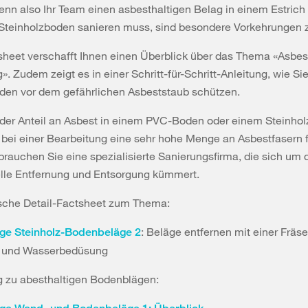
nn also Ihr Team einen asbesthaltigen Belag in einem Estrich
Steinholzboden sanieren muss, sind besondere Vorkehrungen zu
heet verschafft Ihnen einen Überblick über das Thema «Asbes
. Zudem zeigt es in einer Schritt-für-Schritt-Anleitung, wie Sie
nden vor dem gefährlichen Asbeststaub schützen.
 der Anteil an Asbest in einem PVC-Boden oder einem Steinhol
 bei einer Bearbeitung eine sehr hohe Menge an Asbestfasern f
brauchen Sie eine spezialisierte Sanierungsfirma, die sich um 
elle Entfernung und Entsorgung kümmert.
ische Detail-Factsheet zum Thema:
: Beläge entfernen mit einer Fräse
ige Steinholz-Bodenbeläge 2
 und Wasserbedüsung
g zu abesthaltigen Bodenblägen: