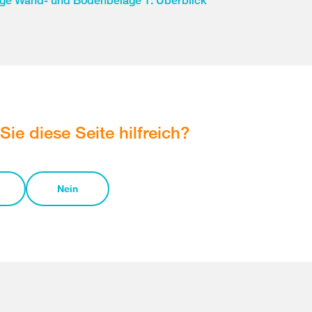
ige Wand- und Bodenbeläge 1: Überblick
Sie diese Seite hilfreich?
Nein