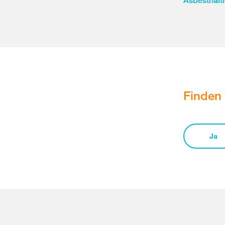
Asbesthalt
Finden 
Ja