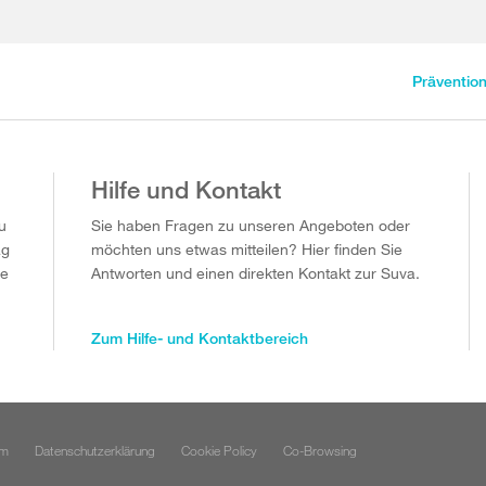
Präventio
Hilfe und Kontakt
u
Sie haben Fragen zu unseren Angeboten oder
ag
möchten uns etwas mitteilen? Hier finden Sie
ie
Antworten und einen direkten Kontakt zur Suva.
Zum Hilfe- und Kontaktbereich
um
Datenschutzerklärung
Cookie Policy
Co-Browsing