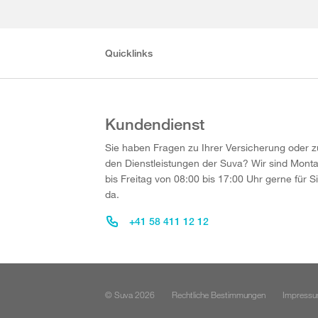
Quicklinks
Kundendienst
Sie haben Fragen zu Ihrer Versicherung oder z
den Dienstleistungen der Suva? Wir sind Mont
bis Freitag von 08:00 bis 17:00 Uhr gerne für S
da.
+41 58 411 12 12
© Suva 2026
Rechtliche Bestimmungen
Impress