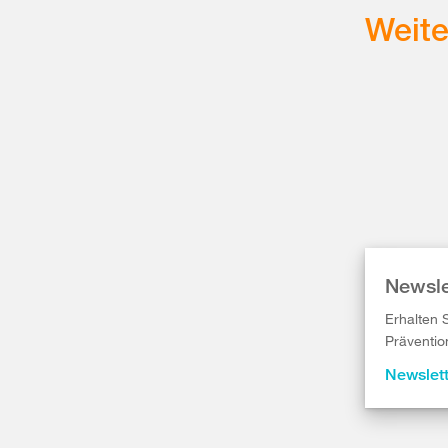
Weit
Newsle
Erhalten 
Präventio
Newslet