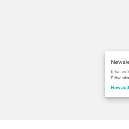
Newsle
Erhalten 
Präventio
Newslet