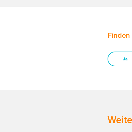
Finden 
Ja
Weit