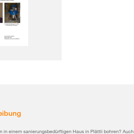
eibung
 in einem sanierungsbedürftigen Haus in Plättli bohren? Auc