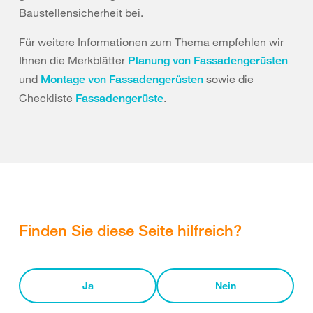
Baustellensicherheit bei.
Für weitere Informationen zum Thema empfehlen wir
Ihnen die Merkblätter
Planung von Fassadengerüsten
und
sowie die
Montage von Fassadengerüsten
Checkliste
.
Fassadengerüste
Finden Sie diese Seite hilfreich?
Ja
Nein