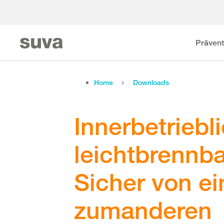
Prävent
Home
Downloads
Innerbetriebl
leichtbrennba
Sicher von e
zumanderen