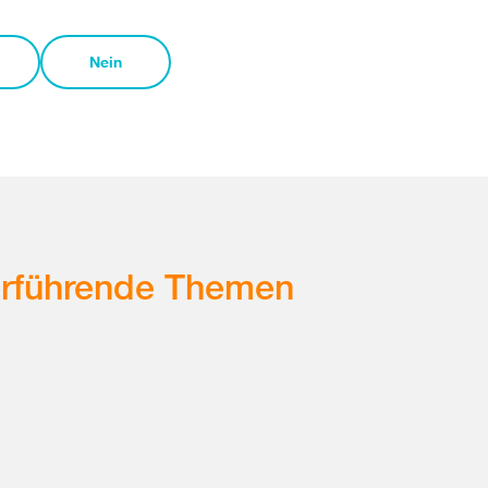
Nein
erführende Themen