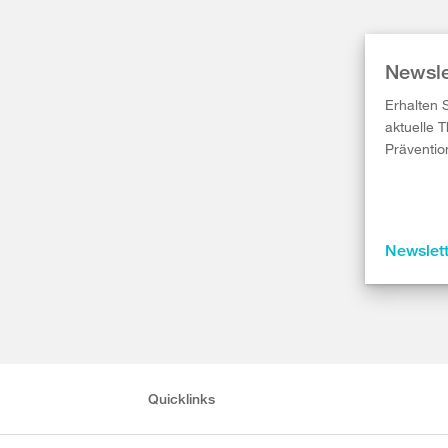
Newsle
Erhalten 
aktuelle 
Präventio
Newslet
Quicklinks