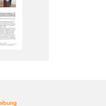
eibung