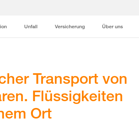
ion
Unfall
Versicherung
Über uns
icher Transport von
ren. Flüssigkeiten
inem Ort