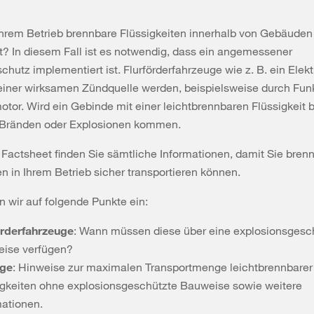
Ihrem Betrieb brennbare Flüssigkeiten innerhalb von Gebäuden
rt? In diesem Fall ist es notwendig, dass ein angemessener
chutz implementiert ist. Flurförderfahrzeuge wie z. B. ein Elekt
einer wirksamen Zündquelle werden, beispielsweise durch Fun
otor. Wird ein Gebinde mit einer leichtbrennbaren Flüssigkeit 
 Bränden oder Explosionen kommen.
Factsheet finden Sie sämtliche Informationen, damit Sie bren
en in Ihrem Betrieb sicher transportieren können.
 wir auf folgende Punkte ein:
örderfahrzeuge
: Wann müssen diese über eine explosionsgesc
ise verfügen?
üge
: Hinweise zur maximalen Transportmenge leichtbrennbarer
igkeiten ohne explosionsgeschützte Bauweise sowie weitere
mationen.