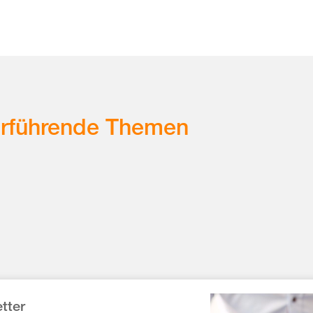
erführende Themen
tter