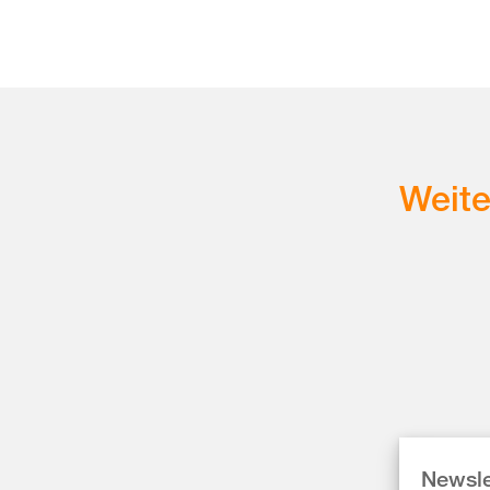
Weit
Newsle