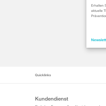
Erhalten 
aktuelle 
Präventio
Newslet
Quicklinks
Kundendienst