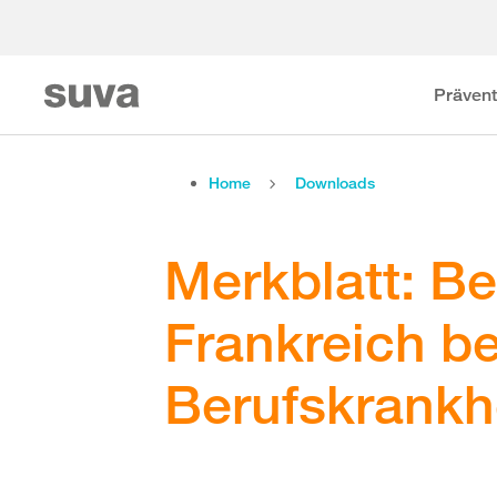
Prävent
Home
Downloads
Merkblatt: B
Frankreich be
Berufskrankh