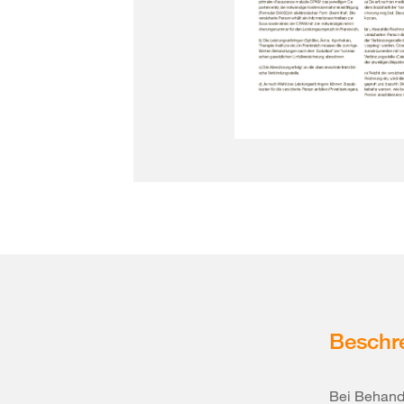
Beschr
Bei Behandl