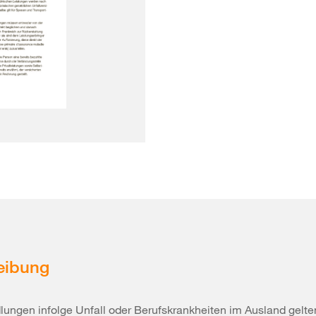
eibung
ungen infolge Unfall oder Berufskrankheiten im Ausland gelte