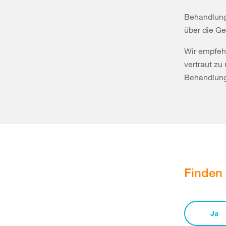
Behandlung
über die G
Wir empfeh
vertraut zu
Behandlung 
Finden 
Ja