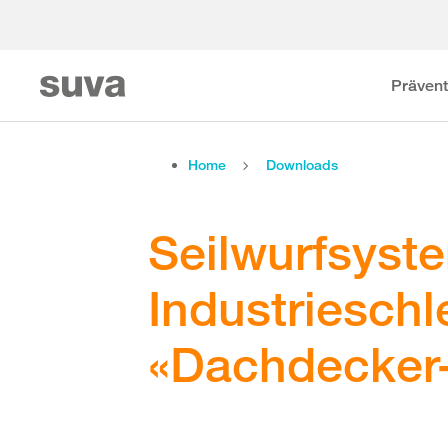
Prävent
Home
Downloads
Seilwurfsyst
Industrieschl
«Dachdecker-