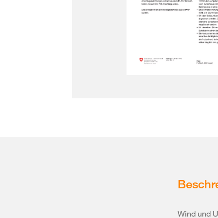
Beschr
Wind und U