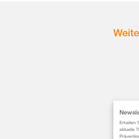
Weit
Newsle
Erhalten 
aktuelle 
Präventio