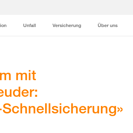
ion
Unfall
Versicherung
Über uns
em mit
euder:
Schnellsicherung»