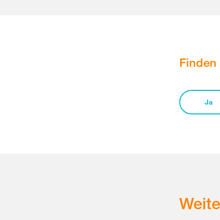
Finden 
Ja
Weit