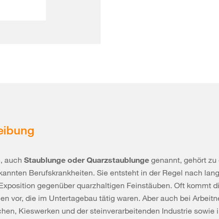
eibung
e, auch
Staublunge oder Quarzstaublunge
genannt, gehört zu
kannten Berufskrankheiten. Sie entsteht in der Regel nach lang
 Exposition gegenüber quarzhaltigen Feinstäuben. Oft kommt di
en vor, die im Untertagebau tätig waren. Aber auch bei Arbei
chen, Kieswerken und der steinverarbeitenden Industrie sowie 