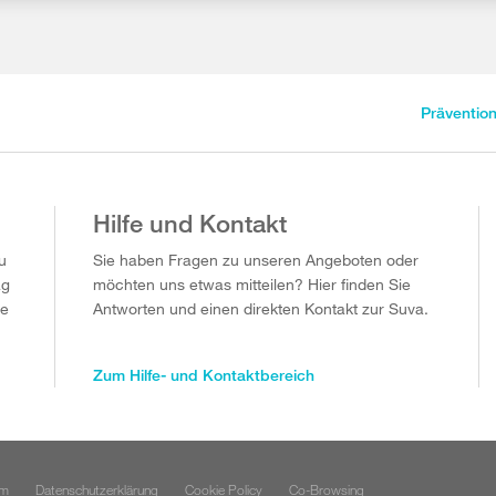
Präventio
Hilfe und Kontakt
u
Sie haben Fragen zu unseren Angeboten oder
ag
möchten uns etwas mitteilen? Hier finden Sie
ie
Antworten und einen direkten Kontakt zur Suva.
Zum Hilfe- und Kontaktbereich
um
Datenschutzerklärung
Cookie Policy
Co-Browsing