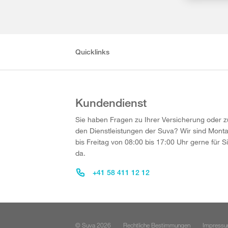
Quicklinks
Kundendienst
Sie haben Fragen zu Ihrer Versicherung oder z
den Dienstleistungen der Suva? Wir sind Mont
bis Freitag von 08:00 bis 17:00 Uhr gerne für S
da.
+41 58 411 12 12
© Suva 2026
Rechtliche Bestimmungen
Impress