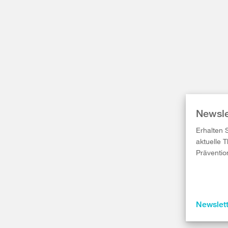
Newsle
Erhalten 
aktuelle 
Präventio
Newslet