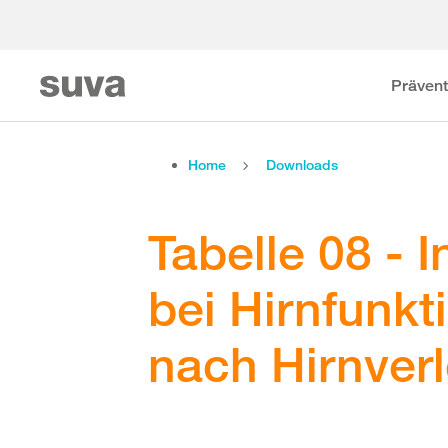
Prävent
Home
Downloads
Tabelle 08 - 
bei Hirnfunk
nach Hirnver