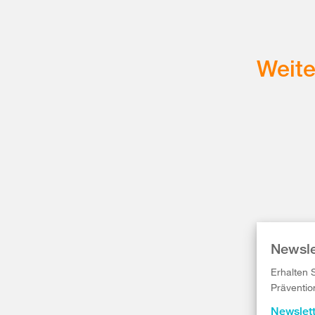
Weit
Newsle
Erhalten 
Präventio
Newslet