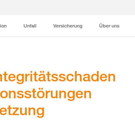
ion
Unfall
Versicherung
Über uns
Integritätsschaden
tionsstörungen
letzung