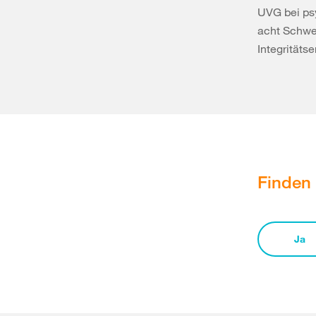
UVG bei ps
acht Schwe
Integritäts
Finden 
Ja