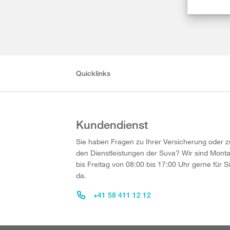
Quicklinks
Kundendienst
Sie haben Fragen zu Ihrer Versicherung oder z
den Dienstleistungen der Suva? Wir sind Mont
bis Freitag von 08:00 bis 17:00 Uhr gerne für S
da.
+41 58 411 12 12