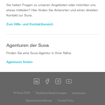
Sie haben Fragen zu unseren Angeboten oder möchten uns
etwas mitteilen? Hier finden Sie Antworten und einen direkten
Kontakt zur Suva.
Zum Hilfe- und Kontaktbereich
Agenturen der Suva
Finden Sie eine Suva-Agentur in Ihrer Nähe.
Agenturen finden
© Suva 2026
Rechtliche Bestimmungen
Impressum
Datenschutzerklärung
Cookie Policy