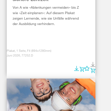
Von A wie «Ablenkungen vermeiden» bis Z
wie «Zeit einplanen»: Auf diesem Plakat
zeigen Lernende, wie sie Unfälle während
der Ausbildung verhindern.
Plakat, 1 Seite, F4 (894x1280mm)
Juni 2026, 77252.D