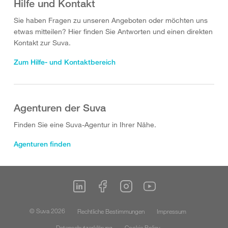
Hilfe und Kontakt
Sie haben Fragen zu unseren Angeboten oder möchten uns
etwas mitteilen? Hier finden Sie Antworten und einen direkten
Kontakt zur Suva.
Zum Hilfe- und Kontaktbereich
Agenturen der Suva
Finden Sie eine Suva-Agentur in Ihrer Nähe.
Agenturen finden
© Suva 2026
Rechtliche Bestimmungen
Impressum
Datenschutzerklärung
Cookie Policy