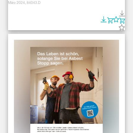
März 2024, 84043.D