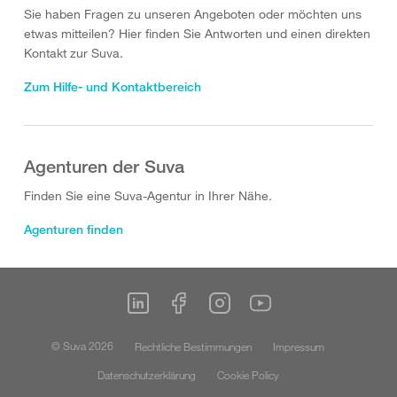
Sie haben Fragen zu unseren Angeboten oder möchten uns
etwas mitteilen? Hier finden Sie Antworten und einen direkten
Kontakt zur Suva.
Zum Hilfe- und Kontaktbereich
Agenturen der Suva
Finden Sie eine Suva-Agentur in Ihrer Nähe.
Agenturen finden
© Suva 2026
Rechtliche Bestimmungen
Impressum
Datenschutzerklärung
Cookie Policy