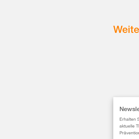
Weit
Newsle
Erhalten 
aktuelle 
Präventio