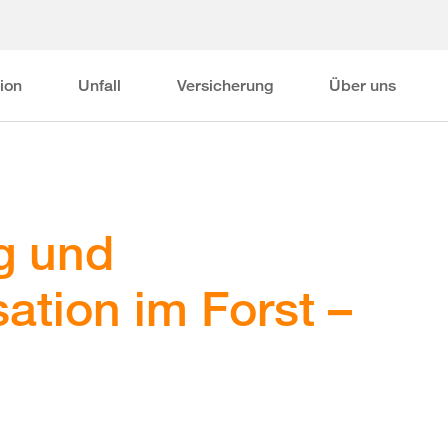
ion
Unfall
Versicherung
Über uns
g und
sation im Forst –