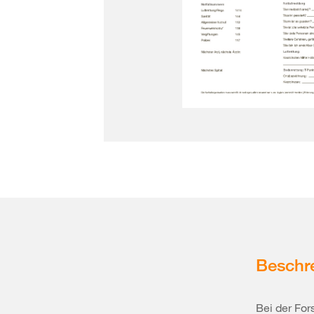
Beschr
Bei der For