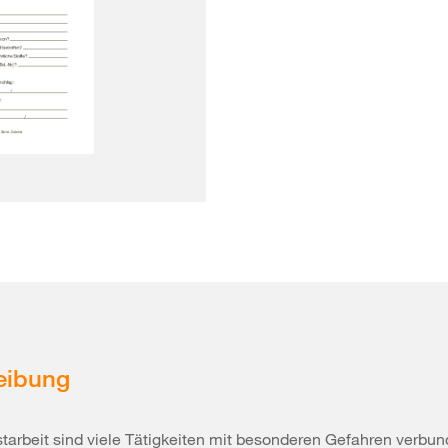
eibung
starbeit sind viele Tätigkeiten mit besonderen Gefahren verbun