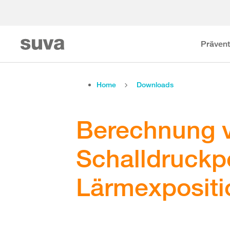
Prävent
Home
Downloads
Berechnung 
Schalldruckp
Lärmexpositi