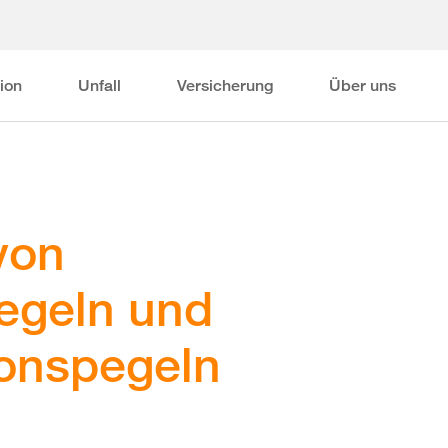
ion
Unfall
Versicherung
Über uns
von
egeln und
onspegeln