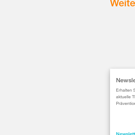
Weit
Newsle
Erhalten 
aktuelle 
Präventio
Newslet