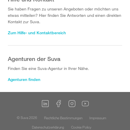
Sie haben Fragen zu unseren Angeboten oder möchten uns
etwas mitteilen? Hier finden Sie Antworten und einen direkten
Kontakt zur Suva.
Zum Hilfe- und Kontaktbereich
Agenturen der Suva
Finden Sie eine Suva-Agentur in Ihrer Nähe.
Agenturen finden
© Suva 2026
Rechtliche Bestimmungen
Impressum
Datenschutzerklärung
Cookie Policy