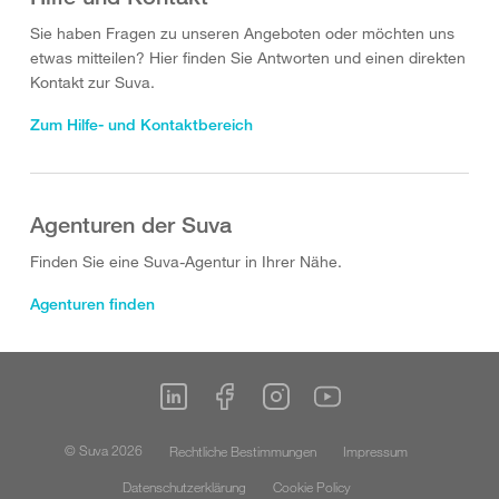
Sie haben Fragen zu unseren Angeboten oder möchten uns
etwas mitteilen? Hier finden Sie Antworten und einen direkten
Kontakt zur Suva.
Zum Hilfe- und Kontaktbereich
Agenturen der Suva
Finden Sie eine Suva-Agentur in Ihrer Nähe.
Agenturen finden
© Suva 2026
Rechtliche Bestimmungen
Impressum
Datenschutzerklärung
Cookie Policy