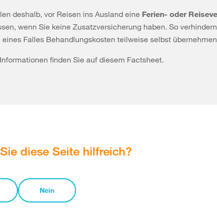
en deshalb, vor Reisen ins Ausland eine
Ferien- oder Reisev
sen, wenn Sie keine Zusatzversicherung haben. So verhindern
e eines Falles Behandlungskosten teilweise selbst übernehme
e Informationen finden Sie auf diesem Factsheet.
Sie diese Seite hilfreich?
Nein