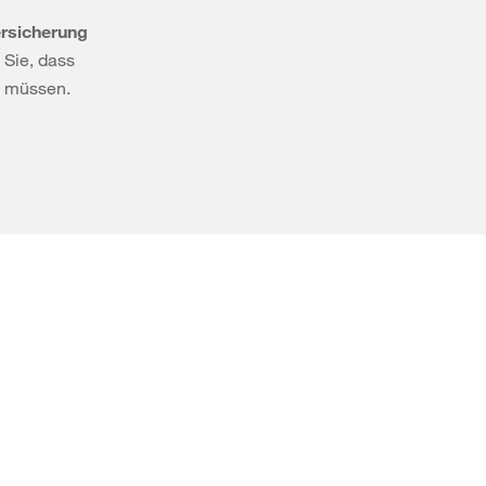
ersicherung
 Sie, dass
n müssen.