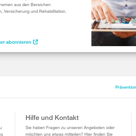
Themen aus den Bereichen
n, Versicherung und Rehabilitation.
ter abonnieren
Präventio
Hilfe und Kontakt
u
Sie haben Fragen zu unseren Angeboten oder
ag
möchten uns etwas mitteilen? Hier finden Sie