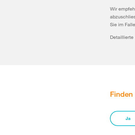
Wir empfehl
abzuschlies
Sie im Fall
Detailliert
Finden 
Ja