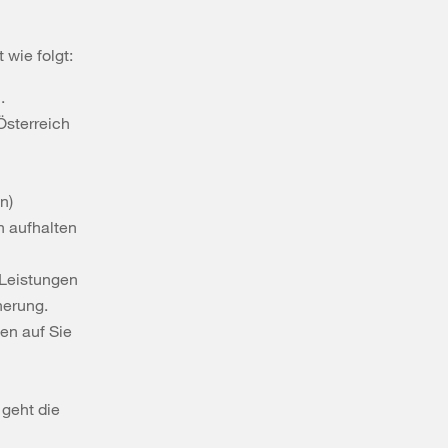
 wie folgt:
.
Österreich
n)
h aufhalten
 Leistungen
herung.
en auf Sie
 geht die