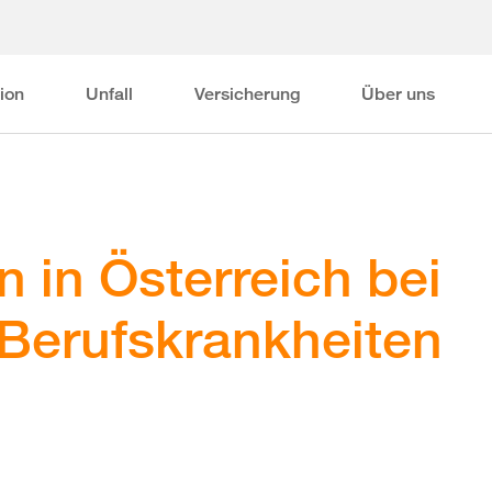
ion
Unfall
Versicherung
Über uns
 in Österreich bei
 Berufskrankheiten