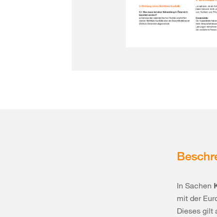
Beschr
In Sachen
mit der Eu
Dieses gilt