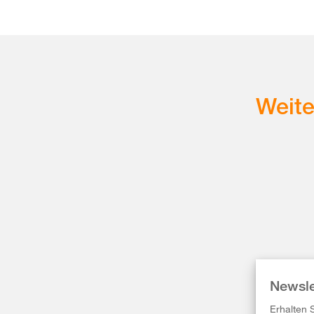
Weit
Newsle
Erhalten 