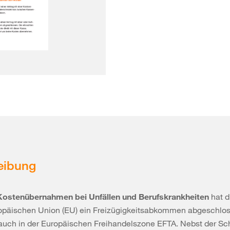
eibung
Kostenübernahmen bei Unfällen und Berufskrankheiten
hat d
ropäischen Union (EU) ein Freizügigkeitsabkommen abgeschlo
 auch in der Europäischen Freihandelszone EFTA. Nebst der S