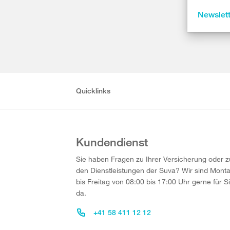
Newslet
Quicklinks
Kundendienst
Sie haben Fragen zu Ihrer Versicherung oder z
den Dienstleistungen der Suva? Wir sind Mont
bis Freitag von 08:00 bis 17:00 Uhr gerne für S
da.
+41 58 411 12 12