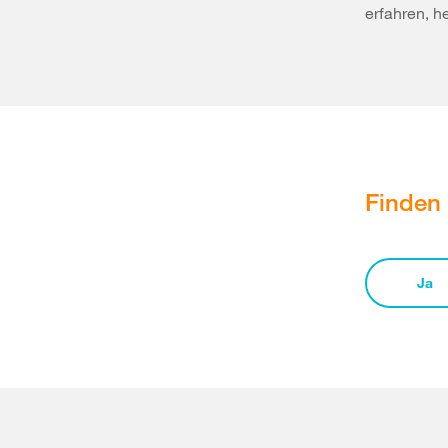
erfahren, h
Finden 
Ja