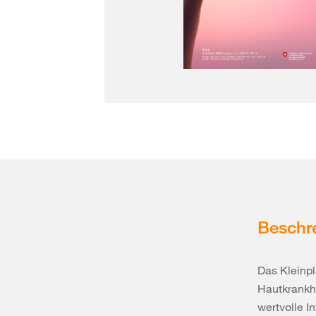
Beschr
Das Kleinpl
Hautkrankh
wertvolle I