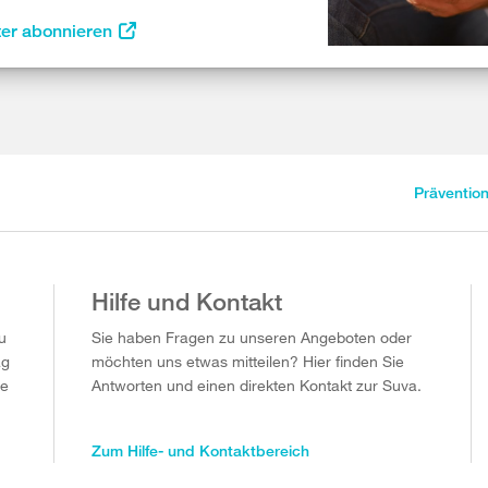
ter abonnieren
Präventio
Hilfe und Kontakt
u
Sie haben Fragen zu unseren Angeboten oder
ag
möchten uns etwas mitteilen? Hier finden Sie
ie
Antworten und einen direkten Kontakt zur Suva.
Zum Hilfe- und Kontaktbereich