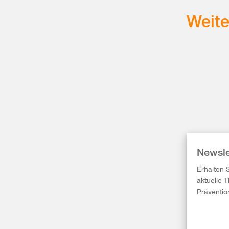
Weit
Newsle
Erhalten 
aktuelle 
Präventio