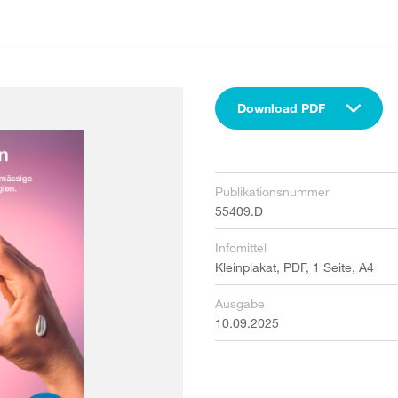
Download PDF
Publikationsnummer
55409.D
Infomittel
Kleinplakat, PDF, 1 Seite, A4
Ausgabe
10.09.2025