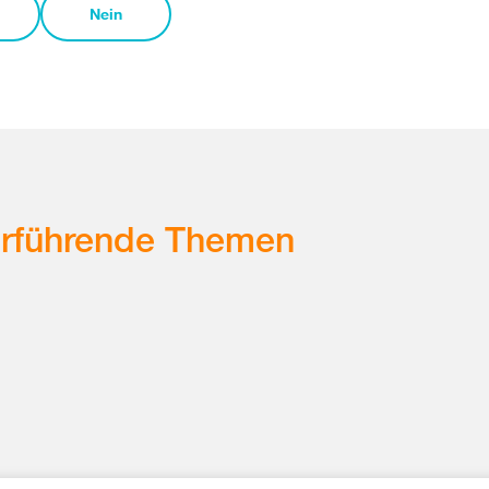
Nein
erführende Themen