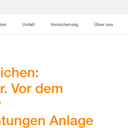
ion
Unfall
Versicherung
Über uns
ichen:
r. Vor dem
r
htungen Anlage