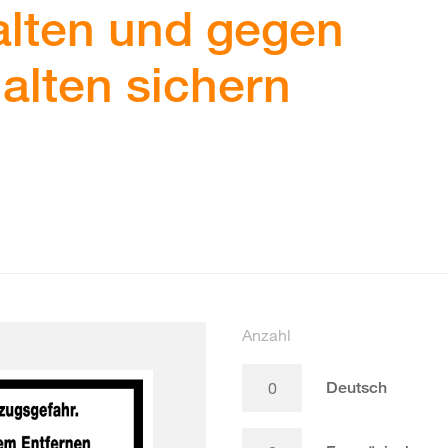
alten und gegen
alten sichern
Anzahl
Deutsch