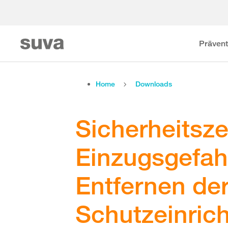
Prävent
Home
Downloads
Sicherheitsze
Einzugsgefah
Entfernen de
Schutzeinric