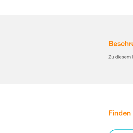
Beschr
Zu diesem 
Finden 