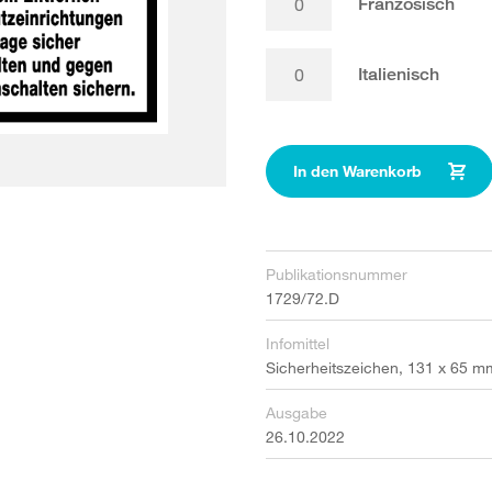
Französisch
Italienisch
In den Warenkorb
Publikationsnummer
1729/72.D
Infomittel
Sicherheitszeichen, 131 x 65 m
Ausgabe
26.10.2022