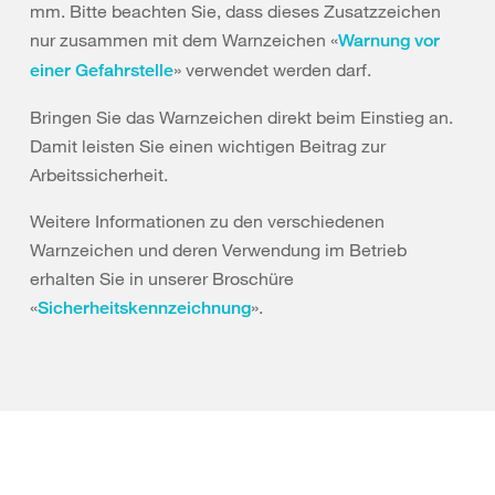
mm. Bitte beachten Sie, dass dieses Zusatzzeichen
nur zusammen mit dem Warnzeichen «
Warnung vor
» verwendet werden darf.
einer Gefahrstelle
Bringen Sie das Warnzeichen direkt beim Einstieg an.
Damit leisten Sie einen wichtigen Beitrag zur
Arbeitssicherheit.
Weitere Informationen zu den verschiedenen
Warnzeichen und deren Verwendung im Betrieb
erhalten Sie in unserer Broschüre
«
».
Sicherheitskennzeichnung