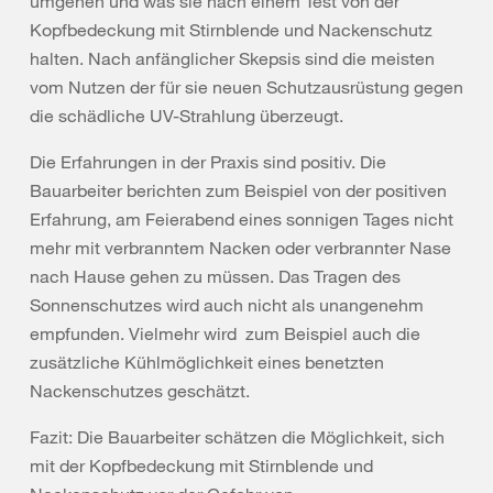
umgehen und was sie nach einem Test von der
Kopfbedeckung mit Stirnblende und Nackenschutz
halten. Nach anfänglicher Skepsis sind die meisten
vom Nutzen der für sie neuen Schutzausrüstung gegen
die schädliche UV-Strahlung überzeugt.
Die Erfahrungen in der Praxis sind positiv. Die
Bauarbeiter berichten zum Beispiel von der positiven
Erfahrung, am Feierabend eines sonnigen Tages nicht
mehr mit verbranntem Nacken oder verbrannter Nase
nach Hause gehen zu müssen. Das Tragen des
Sonnenschutzes wird auch nicht als unangenehm
empfunden. Vielmehr wird zum Beispiel auch die
zusätzliche Kühlmöglichkeit eines benetzten
Nackenschutzes geschätzt.
Fazit: Die Bauarbeiter schätzen die Möglichkeit, sich
mit der Kopfbedeckung mit Stirnblende und