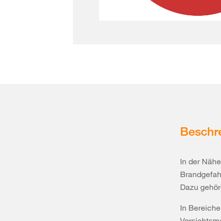
Beschr
In der Nähe
Brandgefahr
Dazu gehöre
In Bereiche
Vorsichtsma