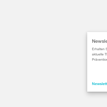
Newsle
Erhalten 
aktuelle 
Präventio
Newslet