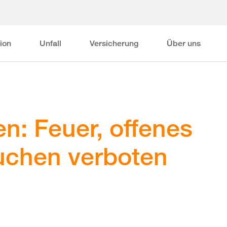
ion
Unfall
Versicherung
Über uns
n: Feuer, offenes
uchen verboten