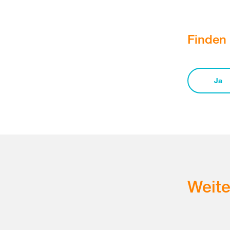
Finden 
Ja
Weit