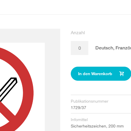
Anzahl
Deutsch, Französ
In den Warenkorb
Publikationsnummer
1729/37
Infomittel
Sicherheitszeichen, 200 mm