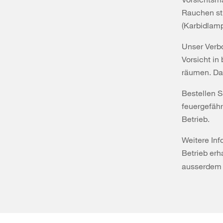
Rauchen str
(Karbidlam
Unser Verb
Vorsicht in
räumen. Da
Bestellen S
feuergefähr
Betrieb.
Weitere In
Betrieb erh
ausserdem 