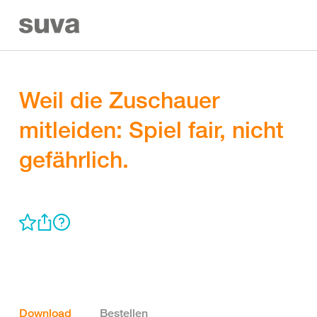
Weil die Zuschauer
mitleiden: Spiel fair, nicht
gefährlich.
Download
Bestellen