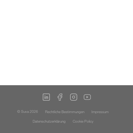
© Suva 2026
Rechtliche Bestimmungen
Impressum
Datenschutzerklärung
Cookie Policy