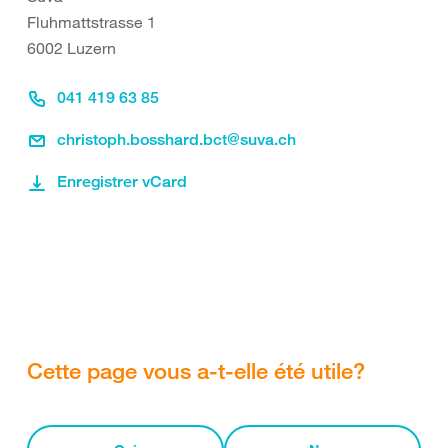
Fluhmattstrasse 1
6002 Luzern
041 419 63 85
christoph.bosshard.bct@suva.ch
Enregistrer vCard
Cette page vous a-t-elle été utile?