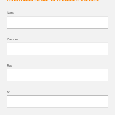
Nom
Prénom
Rue
N°