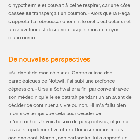
d’hypothermie et pouvait à peine respirer, car une côte
cassée lui transperçait un poumon. «Alors que la Rega
s’apprêtait à rebrousser chemin, le ciel s’est éclairci et
un sauveteur est descendu jusqu’à moi au moyen
d’une corde.
De nouvelles perspectives
«Au début de mon séjour au Centre suisse des
paraplégiques de Nottwil, j’ai subi une profonde
dépression.» Ursula Schwaller a fini par convenir avec
son médecin qu’elle se battrait pendant un an avant de
décider de continuer à vivre ou non. «Il m’a fallu bien
moins de temps que cela pour décider de
m’accrocher. J’avais besoin de perspectives, et je me
les suis rapidement vu offrir.» Deux semaines après
son accident, Marcel, son partenaire, lui a apporté un