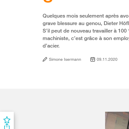
Quelques mois seulement après avoir
grave blessure au genou, Dieter Höfl
S’il peut de nouveau travailler à 1
machiniste, c’est grâce à son employ
d’acier.
Simone Isermann
09.11.2020