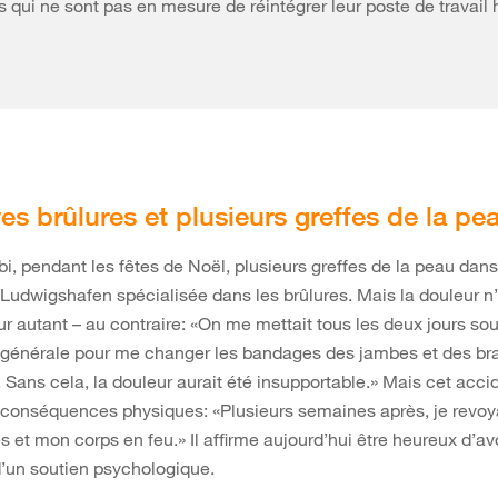
 qui ne sont pas en mesure de réintégrer leur poste de travail 
es brûlures et plusieurs greffes de la pe
subi, pendant les fêtes de Noël, plusieurs greffes de la peau dan
 Ludwigshafen spécialisée dans les brûlures. Mais la douleur n
r autant – au contraire: «On me mettait tous les deux jours so
 générale pour me changer les bandages des jambes et des bra
l. Sans cela, la douleur aurait été insupportable.» Mais cet acci
 conséquences physiques: «Plusieurs semaines après, je revoy
 et mon corps en feu.» Il affirme aujourd’hui être heureux d’av
d’un soutien psychologique.