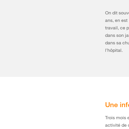
On dit souv
ans, en est
travail, ce
dans son ja
dans sa chut
l’hôpital.
Une inf
Trois mois 
activité de 