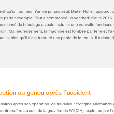
ent qu’un malheur n’arrive jamais seul. Dieter Höfler, aujourd’h
 le parfait exemple. Tout a commencé un vendredi d’avril 2016.
 passionné de bricolage a voulu installer une nouvelle fendeus
rdin. Malheureusement, la machine est tombée par terre et l’a 
e, si bien qu’il s’est fracturé une partie de la rotule. Il a donc d
ection au genou après l’accident
environ après son opération, ce travailleur d’origine allemande 
contremaître au sein de la gravière de Wil (ZH), exploitée par l’