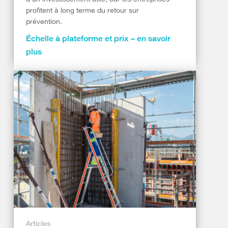
profitent à long terme du retour sur
prévention.
Échelle à plateforme et prix – en savoir
plus
Articles