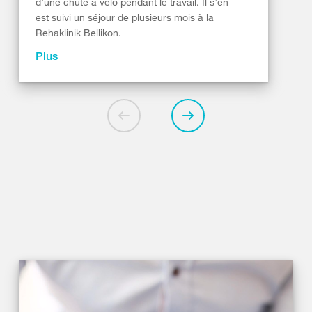
d’une chute à vélo pendant le travail. Il s’en
est suivi un séjour de plusieurs mois à la
Rehaklinik Bellikon.
Plus