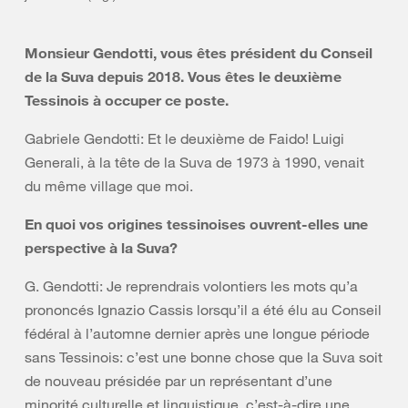
Monsieur Gendotti, vous êtes président du Conseil
de la Suva depuis 2018. Vous êtes le deuxième
Tessinois à occuper ce poste.
Gabriele Gendotti: Et le deuxième de Faido! Luigi
Generali, à la tête de la Suva de 1973 à 1990, venait
du même village que moi.
En quoi vos origines tessinoises ouvrent-elles une
perspective à la Suva?
G. Gendotti: Je reprendrais volontiers les mots qu’a
prononcés Ignazio Cassis lorsqu’il a été élu au Conseil
fédéral à l’automne dernier après une longue période
sans Tessinois: c’est une bonne chose que la Suva soit
de nouveau présidée par un représentant d’une
minorité culturelle et linguistique, c’est-à-dire une