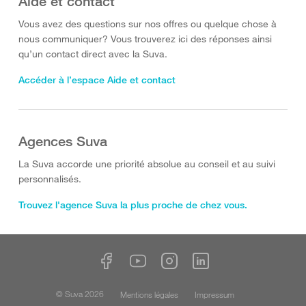
Aide et contact
Vous avez des questions sur nos offres ou quelque chose à
nous communiquer? Vous trouverez ici des réponses ainsi
qu’un contact direct avec la Suva.
Accéder à l’espace Aide et contact
Agences Suva
La Suva accorde une priorité absolue au conseil et au suivi
personnalisés.
Trouvez l'agence Suva la plus proche de chez vous.
© Suva 2026
Mentions légales
Impressum