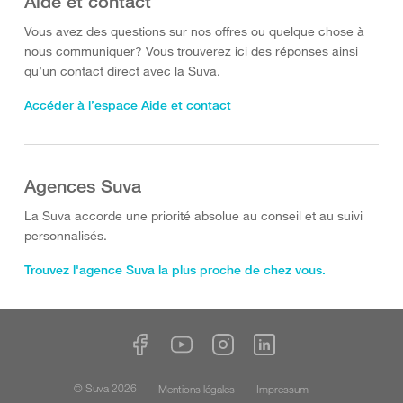
Aide et contact
Vous avez des questions sur nos offres ou quelque chose à
nous communiquer? Vous trouverez ici des réponses ainsi
qu’un contact direct avec la Suva.
Accéder à l’espace Aide et contact
Agences Suva
La Suva accorde une priorité absolue au conseil et au suivi
personnalisés.
Trouvez l'agence Suva la plus proche de chez vous.
© Suva 2026
Mentions légales
Impressum