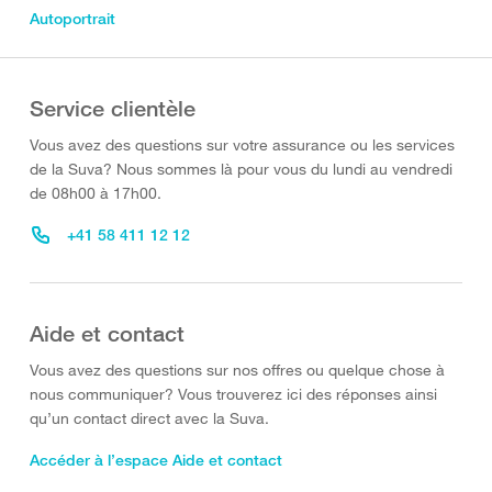
Autoportrait
Service clientèle
Vous avez des questions sur votre assurance ou les services
de la Suva? Nous sommes là pour vous du lundi au vendredi
de 08h00 à 17h00.
+41 58 411 12 12
Aide et contact
Vous avez des questions sur nos offres ou quelque chose à
nous communiquer? Vous trouverez ici des réponses ainsi
qu’un contact direct avec la Suva.
Accéder à l’espace Aide et contact