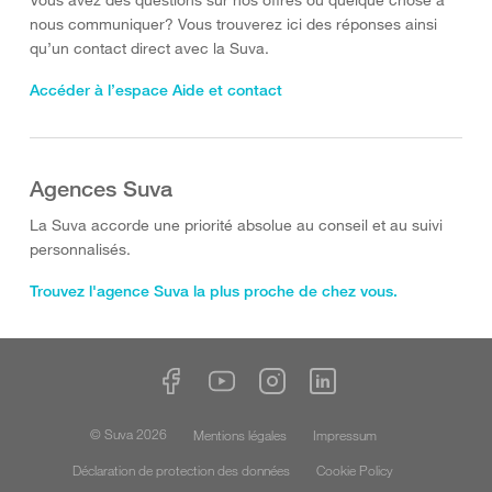
nous communiquer? Vous trouverez ici des réponses ainsi
qu’un contact direct avec la Suva.
Accéder à l’espace Aide et contact
Agences Suva
La Suva accorde une priorité absolue au conseil et au suivi
personnalisés.
Trouvez l'agence Suva la plus proche de chez vous.
© Suva 2026
Mentions légales
Impressum
Déclaration de protection des données
Cookie Policy