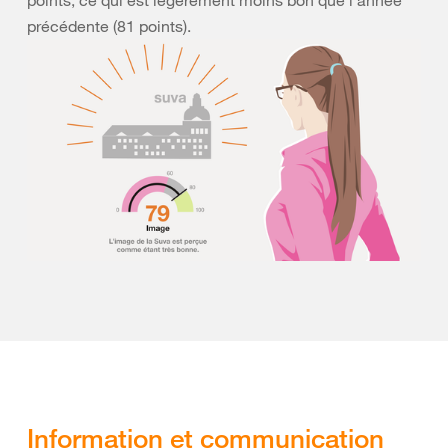
points, ce qui est légèrement moins bon que l’année
précédente (81 points).
Information et communication