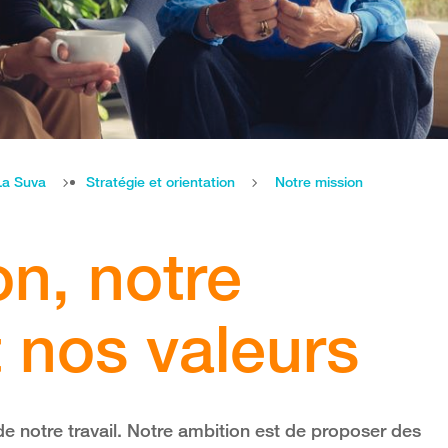
La Suva
Stratégie et orientation
Notre mission
on, notre
 nos valeurs
 de notre travail. Notre ambition est de proposer des