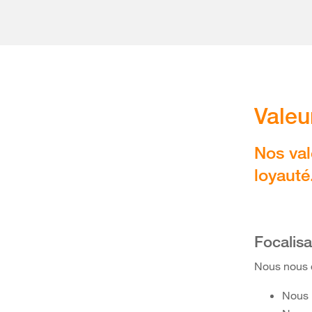
Valeu
Nos val
loyauté
Focalisa
Nous nous c
Nous 