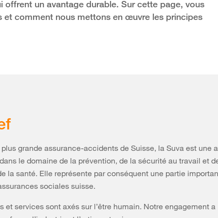
ui offrent un avantage durable. Sur cette page, vous
us et comment nous mettons en œuvre les principes
ef
 plus grande assurance-accidents de Suisse, la Suva est une a
dans le domaine de la prévention, de la sécurité au travail et d
de la santé. Elle représente par conséquent une partie importa
ssurances sociales suisse.
s et services sont axés sur l’être humain. Notre engagement a