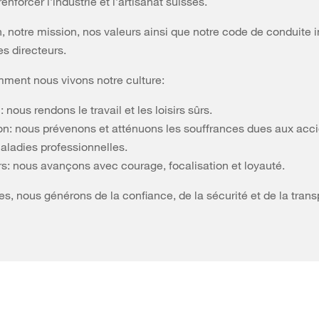
renforcer l’industrie et l’artisanat suisses.
n, notre mission, nos valeurs ainsi que notre code de conduite 
es directeurs.
mment nous vivons notre culture:
: nous rendons le travail et les loisirs sûrs.
on: nous prévenons et atténuons les souffrances dues aux acci
aladies professionnelles.
rs: nous avançons avec courage, focalisation et loyauté.
es, nous générons de la confiance, de la sécurité et de la tran