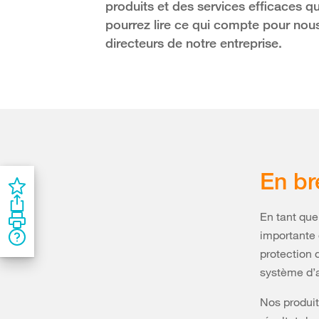
produits et des services efficaces q
pourrez lire ce qui compte pour no
directeurs de notre entreprise.
En br
En tant que
importante 
protection 
système d’a
Nos produit