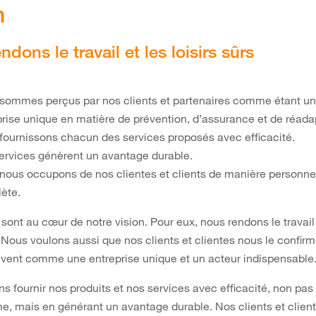
n
dons le travail et les loisirs sûrs
sommes perçus par nos clients et partenaires comme étant u
prise unique en matière de prévention, d’assurance et de réada
fournissons chacun des services proposés avec efficacité.
ervices génèrent un avantage durable.
nous occupons de nos clientes et clients de manière personnel
ète.
 sont au cœur de notre vision. Pour eux, nous rendons le travail 
. Nous voulons aussi que nos clients et clientes nous le confirme
vent comme une entreprise unique et un acteur indispensable
s fournir nos produits et nos services avec efficacité, non pas
me, mais en générant un avantage durable. Nos clients et clien