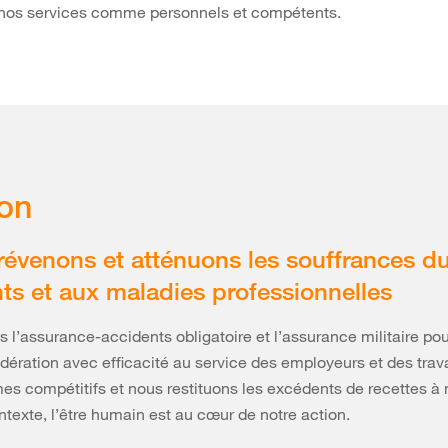
 nos services comme personnels et compétents.
on
évenons et atténuons les souffrances d
ts et aux maladies professionnelles
 l’assurance-accidents obligatoire et l’assurance militaire po
dération avec efficacité au service des employeurs et des trava
 compétitifs et nous restituons les excédents de recettes à n
texte, l’être humain est au cœur de notre action.