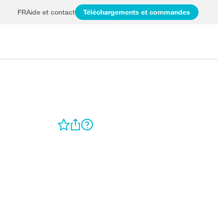
FR
Aide et contact
Téléchargements et commandes