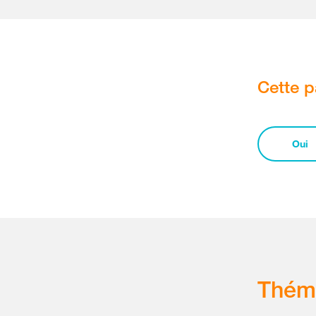
Cette p
Oui
Thém