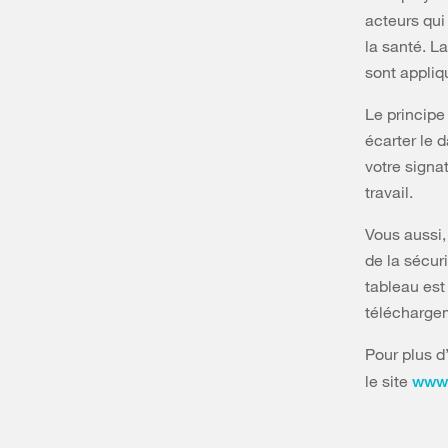
acteurs qui 
la santé. La
sont appliq
Le principe 
écarter le d
votre signa
travail.
Vous aussi,
de la sécuri
tableau est
téléchargem
Pour plus d
le site
www.