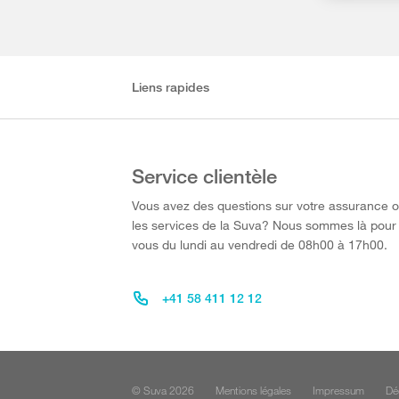
Liens rapides
Service clientèle
Vous avez des questions sur votre assurance 
les services de la Suva? Nous sommes là pour
vous du lundi au vendredi de 08h00 à 17h00.
+41 58 411 12 12
© Suva 2026
Mentions légales
Impressum
Dé