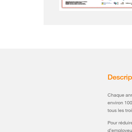
Descrip
Chaque ann
environ 100
tous les tr
Pour réduir
d’employeur