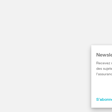
Newsle
Recevez r
des sujets
l’assuranc
S’abonne