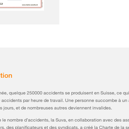
tion
ée, quelque 250000 accidents se produisent en Suisse, ce qui
 accidents par heure de travail. Une personne succombe à un
ois jours, et de nombreuses autres deviennent invalides.
e le nombre d’accidents, la Suva, en collaboration avec des as
s, des planificateurs et des syndicats, a créé la Charte de la s