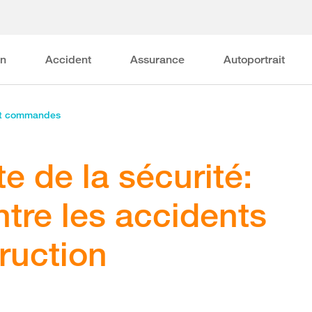
on
Accident
Assurance
Autoportrait
et commandes
e de la sécurité:
tre les accidents
ruction