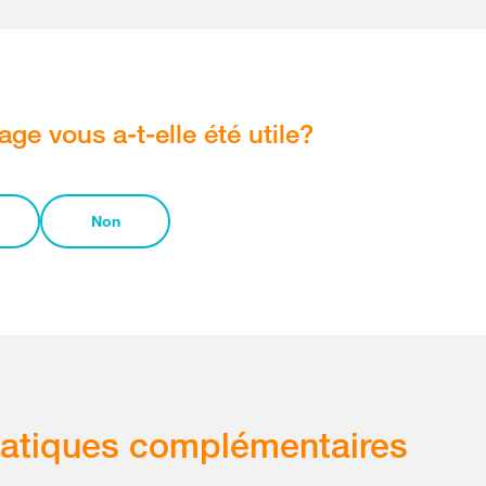
age vous a-t-elle été utile?
Non
atiques complémentaires