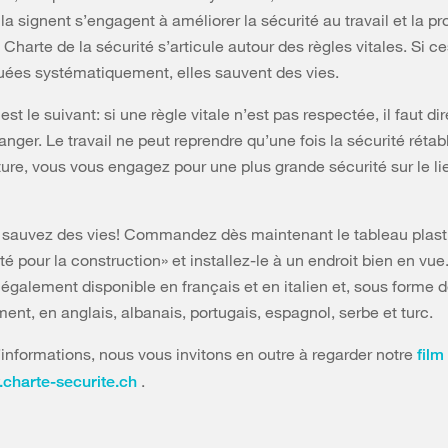
la signent s’engagent à améliorer la sécurité au travail et la pr
 Charte de la sécurité s’articule autour des règles vitales. Si c
uées systématiquement, elles sauvent des vies.
est le suivant: si une règle vitale n’est pas respectée, il faut d
anger. Le travail ne peut reprendre qu’une fois la sécurité rétabl
ture, vous vous engagez pour une plus grande sécurité sur le li
 sauvez des vies! Commandez dès maintenant le tableau plasti
té pour la construction» et installez-le à un endroit bien en vue
 également disponible en français et en italien et, sous forme 
ent, en anglais, albanais, portugais, espagnol, serbe et turc.
’informations, nous vous invitons en outre à regarder notre
film
.
charte-securite.ch