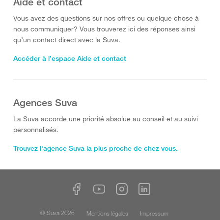
Aide et contact
Vous avez des questions sur nos offres ou quelque chose à
nous communiquer? Vous trouverez ici des réponses ainsi
qu’un contact direct avec la Suva.
Accéder à l’espace Aide et contact
Agences Suva
La Suva accorde une priorité absolue au conseil et au suivi
personnalisés.
Trouvez l'agence Suva la plus proche de chez vous.
© Suva 2026
Mentions légales
Impressum