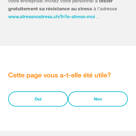
votre entreprise! Invitez votre personnel à
tester
gratuitement sa résistance au stress
à l’adresse
.
www.stressnostress.ch/fr/le-stress-moi
Cette page vous a-t-elle été utile?
Oui
Non