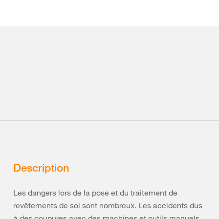
Description
Les dangers lors de la pose et du traitement de
revêtements de sol sont nombreux. Les accidents dus
à des coupures avec des machines et outils manuels,