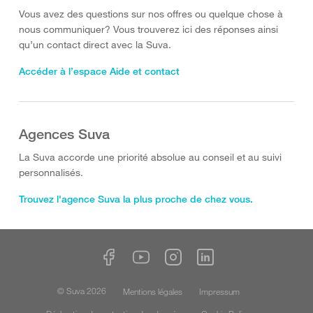
Vous avez des questions sur nos offres ou quelque chose à
nous communiquer? Vous trouverez ici des réponses ainsi
qu’un contact direct avec la Suva.
Accéder à l’espace Aide et contact
Agences Suva
La Suva accorde une priorité absolue au conseil et au suivi
personnalisés.
Trouvez l'agence Suva la plus proche de chez vous.
© Suva 2026
Mentions légales
Impressum