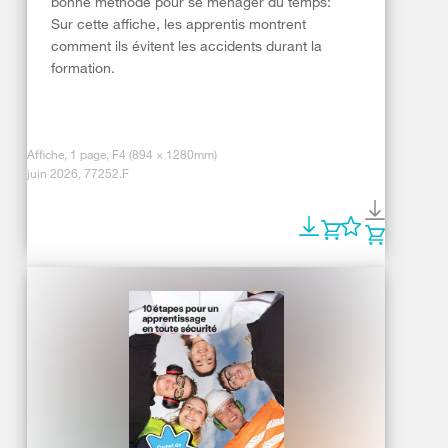
bonne méthode pour se ménager du temps:
Sur cette affiche, les apprentis montrent
comment ils évitent les accidents durant la
formation.
Affiche, 1 page, F4 (894 × 1280mm)
juin 2026, 77252.F