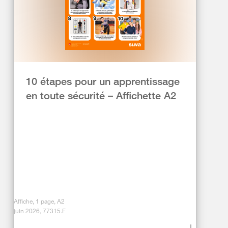
10 étapes pour un apprentissage
en toute sécurité – Affichette A2
Affiche, 1 page, A2
juin 2026, 77315.F