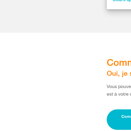
Comm
Oui, je
Vous pouvez
est à votre
Comm