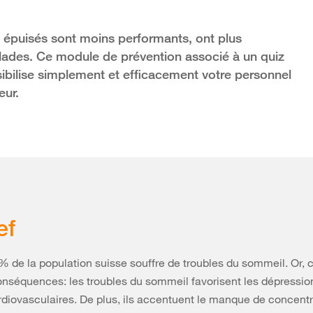
s épuisés sont moins performants, ont plus
lades. Ce module de prévention associé à un quiz
sibilise simplement et efficacement votre personnel
eur.
ef
% de la population suisse souffre de troubles du sommeil. Or, c
nséquences: les troubles du sommeil favorisent les dépression
rdiovasculaires. De plus, ils accentuent le manque de concentr