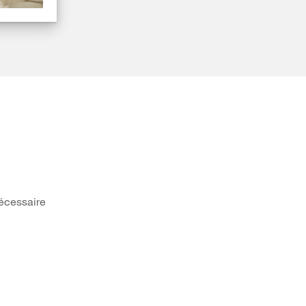
écessaire