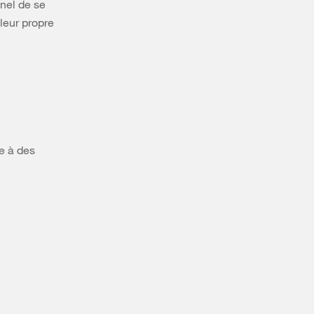
nel de se
 leur propre
e à des