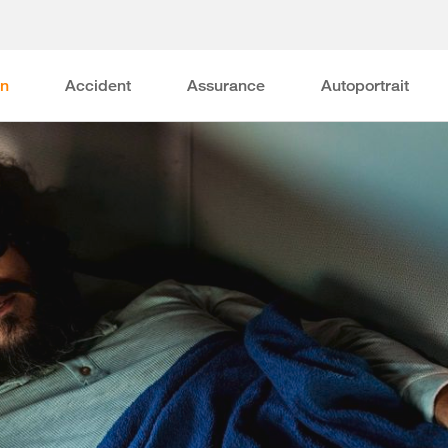
on
Accident
Assurance
Autoportrait