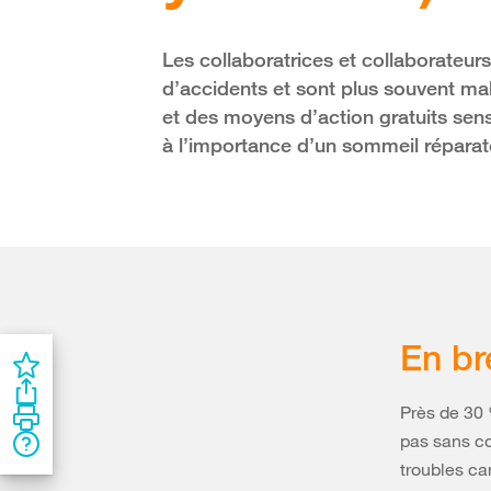
Les collaboratrices et collaborateur
d’accidents et sont plus souvent ma
et des moyens d’action gratuits sen
à l’importance d’un sommeil réparat
En br
Près de 30 
pas sans co
troubles ca