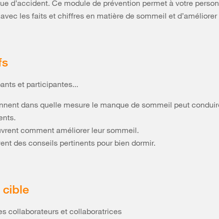
que d’accident. Ce module de prévention permet à votre person
 avec les faits et chiffres en matière de sommeil et d’améliorer
fs
ants et participantes...
nnent dans quelle mesure le manque de sommeil peut conduir
ents.
vrent comment améliorer leur sommeil.
ent des conseils pertinents pour bien dormir.
cible
es collaborateurs et collaboratrices