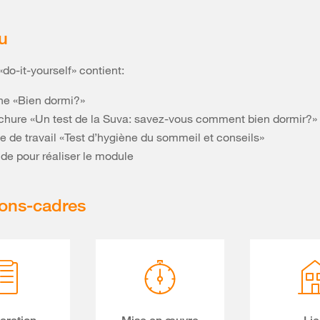
u
do-it-yourself» contient:
che «Bien dormi?»
ochure «Un test de la Suva: savez-vous comment bien dormir?»
he de travail «Test d’hygiène du sommeil et conseils»
ide pour réaliser le module
ions-cadres