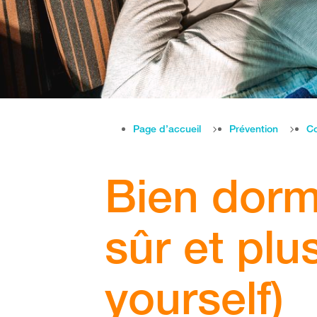
Page d’accueil
Prévention
Co
Bien dormi
sûr et plus
yourself)