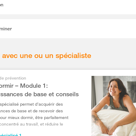
on
rminer
avec une ou un spécialiste
de prévention
ormir – Module 1:
ssances de base et conseils
spécialisé permet d’acquérir des
nces de base et de recevoir des
pour mieux dormir, être parfaitement
 concentré au travail, et réduire le
accident.
écialisé 1