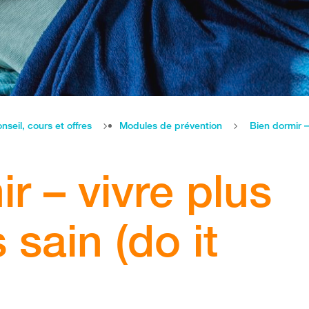
nseil, cours et offres
Modules de prévention
Bien dormir – 
r – vivre plus
 sain (do it