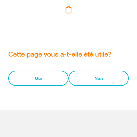
Cette page vous a-t-elle été utile?
Oui
Non