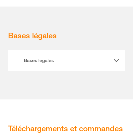
Bases légales
Bases légales
Téléchargements et commandes