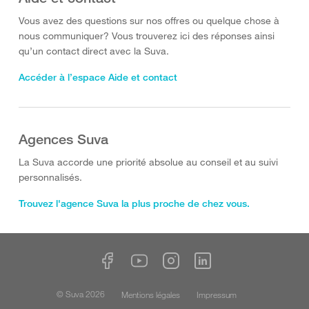
Vous avez des questions sur nos offres ou quelque chose à
nous communiquer? Vous trouverez ici des réponses ainsi
qu’un contact direct avec la Suva.
Accéder à l’espace Aide et contact
Agences Suva
La Suva accorde une priorité absolue au conseil et au suivi
personnalisés.
Trouvez l'agence Suva la plus proche de chez vous.
© Suva 2026
Mentions légales
Impressum