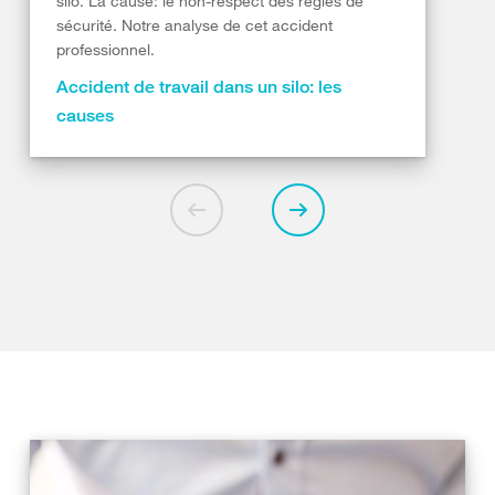
silo. La cause: le non-respect des règles de
sécurité. Notre analyse de cet accident
professionnel.
Accident de travail dans un silo: les
causes