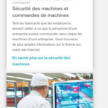
commande
Sécurité des machines et
commandes de machines
Tant les fabricants que les employeurs
doivent veiller à ce que le personnel d’une
entreprise puisse commander sans risque les
machines d’une entreprise. Vous trouverez
de plus amples informations sur le thème sur
notre site Internet.
En savoir plus sur la sécurité des
machines