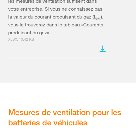
les mesures de ventilation suffisent dans
votre entreprise. Si vous ne connaissez pas
la valeur du courant produisant du gaz (I
),
gaz
vous la trouverez dans le tableau «Courants
produisant du gaz».
XLSX, 13.42 KB
Mesures de ventilation pour les
batteries de véhicules