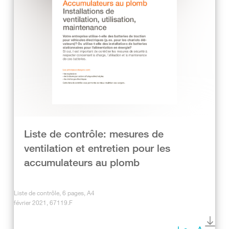
Liste de contrôle: mesures de
ventilation et entretien pour les
accumulateurs au plomb
Liste de contrôle, 6 pages, A4
février 2021, 67119.F