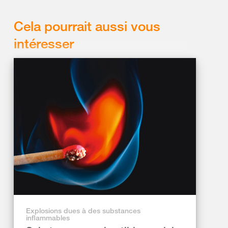
Cela pourrait aussi vous
intéresser
Explosions dues à des substances
inflammables