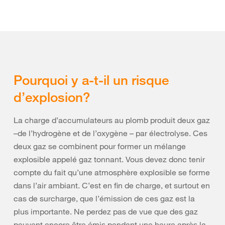
Pourquoi y a-t-il un risque
d’explosion?
La charge d’accumulateurs au plomb produit deux gaz
–de l’hydrogène et de l’oxygène – par électrolyse. Ces
deux gaz se combinent pour former un mélange
explosible appelé gaz tonnant. Vous devez donc tenir
compte du fait qu’une atmosphère explosible se forme
dans l’air ambiant. C’est en fin de charge, et surtout en
cas de surcharge, que l’émission de ces gaz est la
plus importante. Ne perdez pas de vue que des gaz
peuvent encore être émis pendant une heure après la