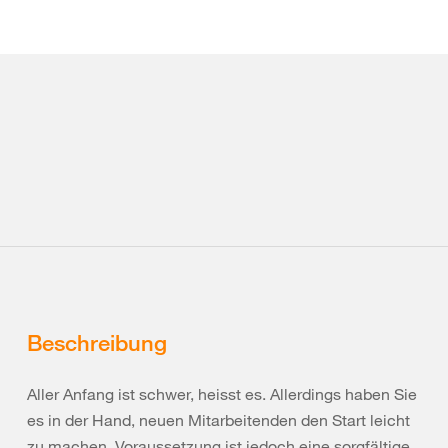
Beschreibung
Aller Anfang ist schwer, heisst es. Allerdings haben Sie
es in der Hand, neuen Mitarbeitenden den Start leicht
zu machen. Voraussetzung ist jedoch eine sorgfältige