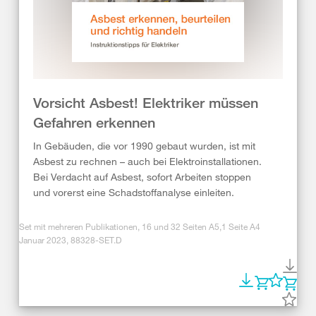
Vorsicht Asbest! Elektriker müssen
Gefahren erkennen
In Gebäuden, die vor 1990 gebaut wurden, ist mit
Asbest zu rechnen – auch bei Elektroinstallationen.
Bei Verdacht auf Asbest, sofort Arbeiten stoppen
und vorerst eine Schadstoffanalyse einleiten.
Set mit mehreren Publikationen, 16 und 32 Seiten A5,1 Seite A4
Januar 2023, 88328-SET.D