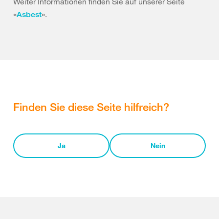
Weiter Informationen finden Sie auf unserer Seite
«
».
Asbest
Finden Sie diese Seite hilfreich?
Ja
Nein