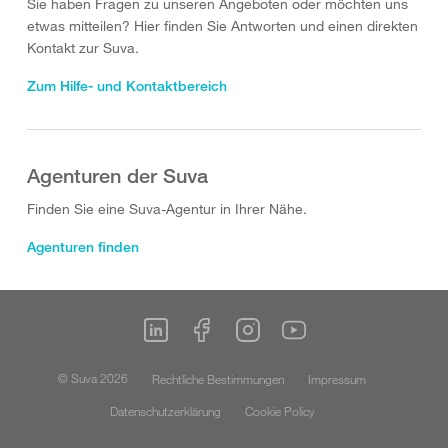
Sie haben Fragen zu unseren Angeboten oder möchten uns
etwas mitteilen? Hier finden Sie Antworten und einen direkten
Kontakt zur Suva.
Zum Hilfe- und Kontaktbereich
Agenturen der Suva
Finden Sie eine Suva-Agentur in Ihrer Nähe.
Agenturen finden
© Suva 2026
Rechtliche Bestimmungen
Impressum
Datenschutzerklärung
Cookie Policy